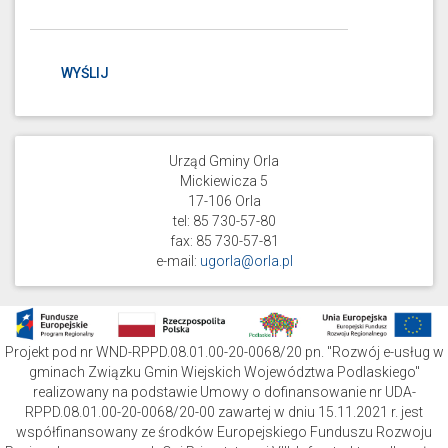
WYŚLIJ
Urząd Gminy Orla
Mickiewicza 5
17-106 Orla
tel: 85
730-57-80
fax: 85 730-57-81
e-mail:
ugorla@orla.pl
Projekt pod nr WND-RPPD.08.01.00-20-0068/20 pn. "Rozwój e-usług w
gminach Związku Gmin Wiejskich Województwa Podlaskiego"
realizowany na podstawie Umowy o dofinansowanie nr UDA-
RPPD.08.01.00-20-0068/20-00 zawartej w dniu 15.11.2021 r. jest
współfinansowany ze środków Europejskiego Funduszu Rozwoju